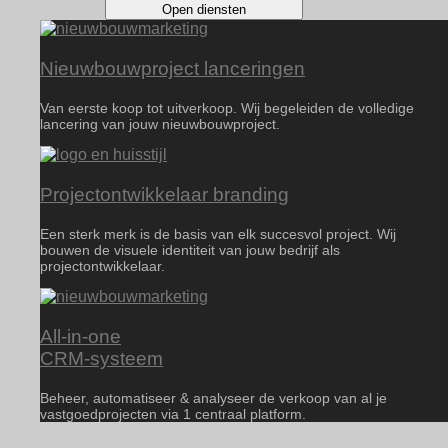
Open diensten
Nieuwbouwproject lanceringen
Van eerste koop tot uitverkoop. Wij begeleiden de volledige
lancering van jouw nieuwbouwproject.
Projectontwikkelaar branding
Een sterk merk is de basis van elk succesvol project. Wij
bouwen de visuele identiteit van jouw bedrijf als
projectontwikkelaar.
All-in-one
CRM-systeem
Beheer, automatiseer & analyseer de verkoop van al je
vastgoedprojecten via 1 centraal platform.