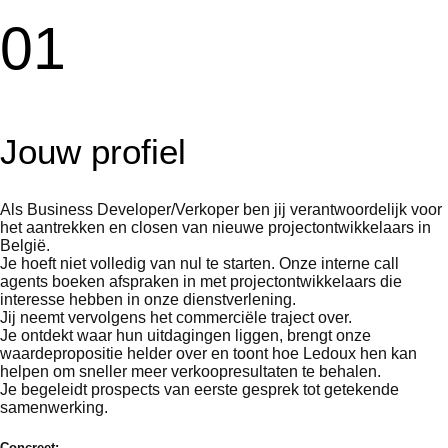
01
Jouw profiel
Als Business Developer/Verkoper ben jij verantwoordelijk voor
het aantrekken en closen van nieuwe projectontwikkelaars in
België.
Je hoeft niet volledig van nul te starten. Onze interne call
agents boeken afspraken in met projectontwikkelaars die
interesse hebben in onze dienstverlening.
Jij neemt vervolgens het commerciële traject over.
Je ontdekt waar hun uitdagingen liggen, brengt onze
waardepropositie helder over en toont hoe Ledoux hen kan
helpen om sneller meer verkoopresultaten te behalen.
Je begeleidt prospects van eerste gesprek tot getekende
samenwerking.
Concreet: