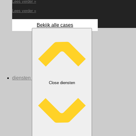
Lees verder »
Lees verder »
Bekijk alle cases
diensten
Close diensten