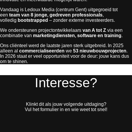
Vandaag is Ledoux Media (centrum Gent) uitgegroeid tot
een
team van 8 jonge, gedreven professionals
,
volledig
bootstrapped
– zonder externe investeerders.
We ondersteunen projectontwikkelaars
van A tot Z
via een
combinatie van
marketingdiensten, software en training
.
Ons cliënteel werd de laatste jaren sterk uitgebreid. In 2025
alleen al
commercialiseerden
we
53 nieuwbouwprojecten
.
In 2026 staat er veel opportuniteit voor de deur: jouw kans dus
om te shinen.
Interesse?
Klinkt dit als jouw volgende uitdaging?
Vul het formulier in en wie weet tot snel!