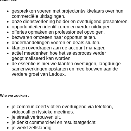
gesprekken voeren met projectontwikkelaars over hun
commerciële uitdagingen.
onze dienstverlening helder en overtuigend presenteren.
opportuniteiten identificeren en verder uitdiepen.
offertes opmaken en professioneel opvolgen.
bezwaren omzetten naar opportuniteiten.
onderhandelingen voeren en deals sluiten.
klanten overdragen aan de account manager.
actief meedenken hoe het salesproces verder
geoptimaliseerd kan worden.
de essentie is nieuwe klanten overtuigen, langdurige
samenwerkingen opstarten en mee bouwen aan de
verdere groei van Ledoux.
Wie we zoeken :
je communiceert vlot en overtuigend via telefoon,
videocall en fysieke meetings.
je straalt vertrouwen uit.
je denkt commercieel en resultaatgericht.
je werkt zelfstandig.