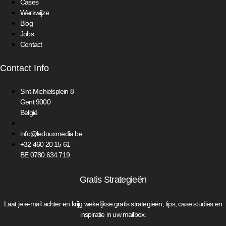
Cases
Werkwijze
Blog
Jobs
Contact
Contact Info
Sint-Michielsplein 8
Gent 9000
België
info@ledouxmedia.be
+32 460 20 15 61
BE 0780.634.719
Gratis Strategieën
Laat je e-mail achter en krijg wekelijkse gratis strategieën, tips, case studies en
inspiratie in uw mailbox.