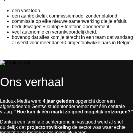
een vast loon.
een aantrekkelijk commissiemodel zonder plafond.
commissie op elke nieuwe samenwerking die je afsluit.
bedrijfswagen + laptop + telefoon abonnement
veel autonomie en verantwoordelijkheid.
bovenop dat alles kom je terecht in een team dat vandaag
al werkt voor meer dan 40 projectontwikkelaars in België.
Ons verhaal
Ledoux Media werd
4 jaar geleden
opgericht door een
afgestudeerde Gentse studentondernemer met één centrale
vraag:
“Hoe kan ik één markt zo goed mogelijk ontzorgen?”
Dankzij een familiale achtergrond in vastgoed werd al snel
duidelijk dat
projectontwikkeling
de sector was waar echte
innovatie en meerwaarde mogelijk waren.